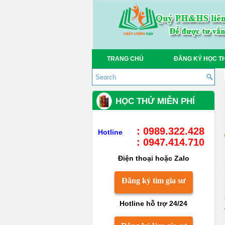
TRANG CHỦ
ĐĂNG KÝ HỌC T
HỌC THỬ MIỄN PHÍ
: 0989.322.428
Hotline
: 0947.414.710
Điện thoại hoặc Zalo
Đăng ký tìm gia sư
Hotline hỗ trợ 24/24