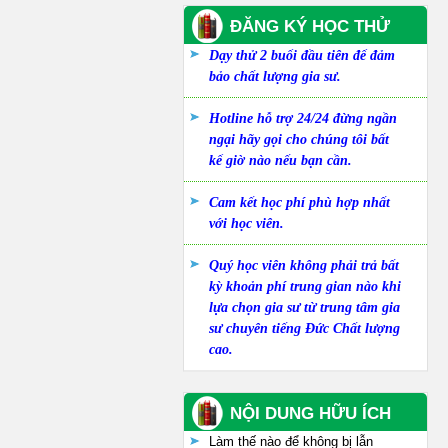
ĐĂNG KÝ HỌC THỬ
Dạy thử 2 buổi đầu tiên để đảm
bảo chất lượng gia sư.
Hotline hỗ trợ 24/24 đừng ngần
ngại hãy gọi cho chúng tôi bất
kể giờ nào nếu bạn cần.
Cam kết học phí phù hợp nhất
với học viên.
Quý học viên không phải trả bất
kỳ khoản phí trung gian nào khi
lựa chọn gia sư từ trung tâm gia
sư chuyên tiếng Đức Chất lượng
cao.
NỘI DUNG HỮU ÍCH
Làm thế nào để không bị lẫn