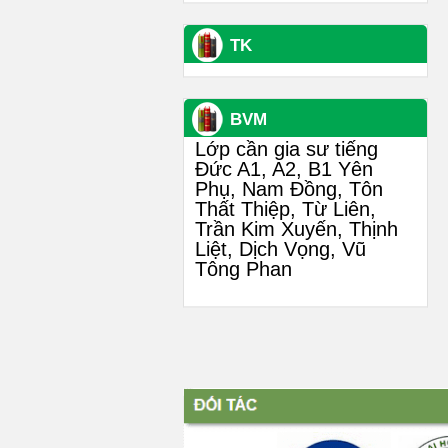
TK
BVM
Lớp cần gia sư tiếng
Đức A1, A2, B1 Yên
Phụ, Nam Đồng, Tôn
Thất Thiệp, Từ Liên,
Trần Kim Xuyến, Thịnh
Liệt, Dịch Vọng, Vũ
Tông Phan