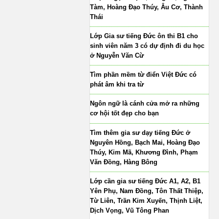
Tàm, Hoàng Đạo Thúy, Âu Cơ, Thành
Thái
Lớp Gia sư tiếng Đức ôn thi B1 cho
sinh viên năm 3 có dự định đi du học
ở Nguyễn Văn Cừ
Tìm phần mềm từ điển Việt Đức có
phát âm khi tra từ
Ngôn ngữ là cánh cửa mở ra những
cơ hội tốt đẹp cho bạn
Tìm thêm gia sư dạy tiếng Đức ở
Nguyên Hồng, Bạch Mai, Hoàng Đạo
Thúy, Kim Mã, Khương Đình, Phạm
Văn Đồng, Hàng Bông
Lớp cần gia sư tiếng Đức A1, A2, B1
Yên Phụ, Nam Đồng, Tôn Thất Thiệp,
Từ Liên, Trần Kim Xuyến, Thịnh Liệt,
Dịch Vọng, Vũ Tông Phan