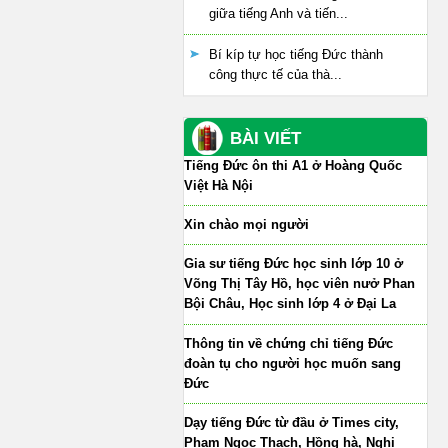
giữa tiếng Anh và tiến...
Bí kíp tự học tiếng Đức thành
công thực tế của thà...
BÀI VIẾT
Tiếng Đức ôn thi A1 ở Hoàng Quốc
Việt Hà Nội
Xin chào mọi người
Gia sư tiếng Đức học sinh lớp 10 ở
Võng Thị Tây Hồ, học viên nưở Phan
Bội Châu, Học sinh lớp 4 ở Đại La
Thông tin về chứng chỉ tiếng Đức
đoàn tụ cho người học muốn sang
Đức
Dạy tiếng Đức từ đầu ở Times city,
Phạm Ngọc Thạch, Hồng hà, Nghi