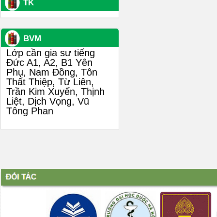
TK
BVM
Lớp cần gia sư tiếng
Đức A1, A2, B1 Yên
Phụ, Nam Đồng, Tôn
Thất Thiệp, Từ Liên,
Trần Kim Xuyến, Thịnh
Liệt, Dịch Vọng, Vũ
Tông Phan