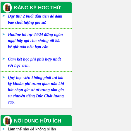
ĐĂNG KÝ HỌC THỬ
Dạy thử 2 buổi đầu tiên để đảm
bảo chất lượng gia sư.
Hotline hỗ trợ 24/24 đừng ngần
ngại hãy gọi cho chúng tôi bất
kể giờ nào nếu bạn cần.
Cam kết học phí phù hợp nhất
với học viên.
Quý học viên không phải trả bất
kỳ khoản phí trung gian nào khi
lựa chọn gia sư từ trung tâm gia
sư chuyên tiếng Đức Chất lượng
cao.
NỘI DUNG HỮU ÍCH
Làm thế nào để không bị lẫn