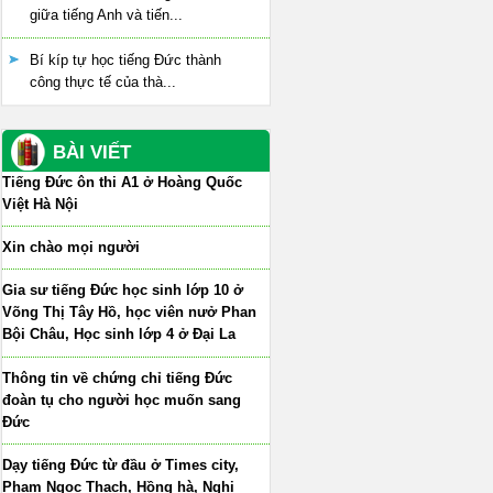
giữa tiếng Anh và tiến...
Bí kíp tự học tiếng Đức thành
công thực tế của thà...
BÀI VIẾT
Tiếng Đức ôn thi A1 ở Hoàng Quốc
Việt Hà Nội
Xin chào mọi người
Gia sư tiếng Đức học sinh lớp 10 ở
Võng Thị Tây Hồ, học viên nưở Phan
Bội Châu, Học sinh lớp 4 ở Đại La
Thông tin về chứng chỉ tiếng Đức
đoàn tụ cho người học muốn sang
Đức
Dạy tiếng Đức từ đầu ở Times city,
Phạm Ngọc Thạch, Hồng hà, Nghi