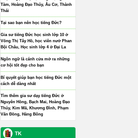
Tàm, Hoàng Đạo Thúy, Âu Cơ, Thành
Thái
Tại sao bạn nên học tiếng Đức?
Gia sư tiếng Đức học sinh lớp 10 ở
Võng Thị Tây Hồ, học viên nưở Phan
Bội Châu, Học sinh lớp 4 ở Đại La
Ngôn ngữ là cánh cửa mở ra những
cơ hội tốt đẹp cho bạn
Bí quyết giúp bạn học tiếng Đức một
cách dễ dàng nhất
Tìm thêm gia sư dạy tiếng Đức ở
Nguyên Hồng, Bạch Mai, Hoàng Đạo
Thúy, Kim Mã, Khương Đình, Phạm
Văn Đồng, Hàng Bông
TK