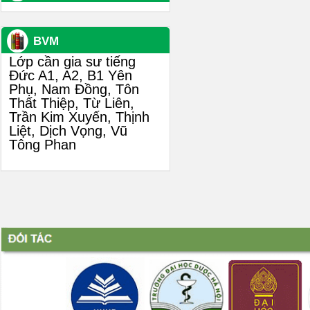
BVM
Lớp cần gia sư tiếng
Đức A1, A2, B1 Yên
Phụ, Nam Đồng, Tôn
Thất Thiệp, Từ Liên,
Trần Kim Xuyến, Thịnh
Liệt, Dịch Vọng, Vũ
Tông Phan