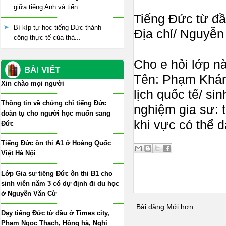
giữa tiếng Anh và tiến...
Tiếng Đức từ đầu
Bí kíp tự học tiếng Đức thành
Địa chỉ/ Nguyễ
công thực tế của thà...
Cho e hỏi lớp n
BÀI VIẾT
Tên: Phạm Khá
Xin chào mọi người
lịch quốc tế/ si
Thông tin về chứng chỉ tiếng Đức
nghiệm gia sư: 
đoàn tụ cho người học muốn sang
khi vực có thể 
Đức
Tiếng Đức ôn thi A1 ở Hoàng Quốc
Việt Hà Nội
Lớp Gia sư tiếng Đức ôn thi B1 cho
sinh viên năm 3 có dự định đi du học
ở Nguyễn Văn Cừ
Bài đăng Mới hơn
Dạy tiếng Đức từ đầu ở Times city,
Phạm Ngọc Thạch, Hồng hà, Nghi