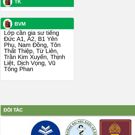
TK
BVM
Lớp cần gia sư tiếng
Đức A1, A2, B1 Yên
Phụ, Nam Đồng, Tôn
Thất Thiệp, Từ Liên,
Trần Kim Xuyến, Thịnh
Liệt, Dịch Vọng, Vũ
Tông Phan