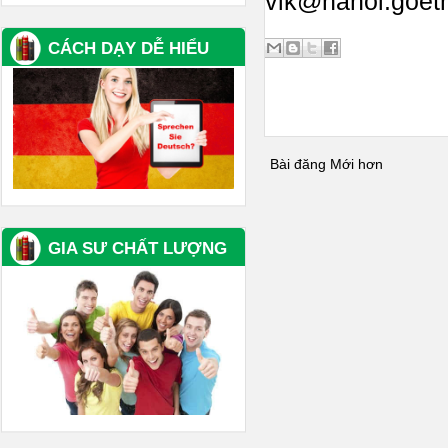
vlk@hanoi.goet
CÁCH DẠY DỄ HIỂU
Bài đăng Mới hơn
GIA SƯ CHẤT LƯỢNG