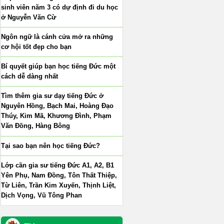
sinh viên năm 3 có dự định đi du học
ở Nguyễn Văn Cừ
Ngôn ngữ là cánh cửa mở ra những
cơ hội tốt đẹp cho bạn
Bí quyết giúp bạn học tiếng Đức một
cách dễ dàng nhất
Tìm thêm gia sư dạy tiếng Đức ở
Nguyên Hồng, Bạch Mai, Hoàng Đạo
Thúy, Kim Mã, Khương Đình, Phạm
Văn Đồng, Hàng Bông
Tại sao bạn nên học tiếng Đức?
Lớp cần gia sư tiếng Đức A1, A2, B1
Yên Phụ, Nam Đồng, Tôn Thất Thiệp,
Từ Liên, Trần Kim Xuyến, Thịnh Liệt,
Dịch Vọng, Vũ Tông Phan