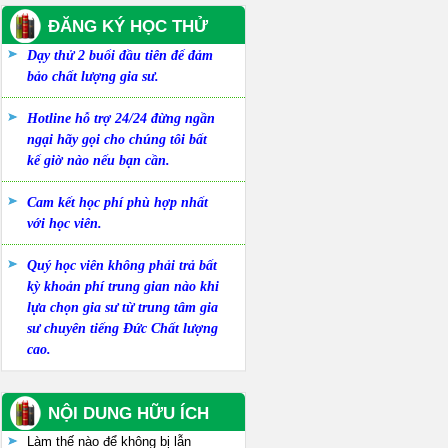
ĐĂNG KÝ HỌC THỬ
Dạy thử 2 buổi đầu tiên để đảm
bảo chất lượng gia sư.
Hotline hỗ trợ 24/24 đừng ngần
ngại hãy gọi cho chúng tôi bất
kể giờ nào nếu bạn cần.
Cam kết học phí phù hợp nhất
với học viên.
Quý học viên không phải trả bất
kỳ khoản phí trung gian nào khi
lựa chọn gia sư từ trung tâm gia
sư chuyên tiếng Đức Chất lượng
cao.
NỘI DUNG HỮU ÍCH
Làm thế nào để không bị lẫn