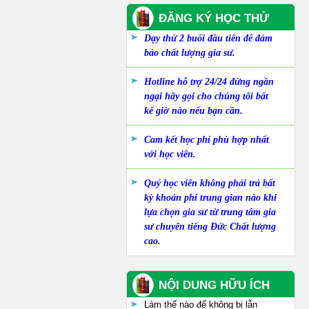
ĐĂNG KÝ HỌC THỬ
Dạy thử 2 buổi đầu tiên để đảm
bảo chất lượng gia sư.
Hotline hỗ trợ 24/24 đừng ngần
ngại hãy gọi cho chúng tôi bất
kể giờ nào nếu bạn cần.
Cam kết học phí phù hợp nhất
với học viên.
Quý học viên không phải trả bất
kỳ khoản phí trung gian nào khi
lựa chọn gia sư từ trung tâm gia
sư chuyên tiếng Đức Chất lượng
cao.
NỘI DUNG HỮU ÍCH
Làm thế nào để không bị lẫn