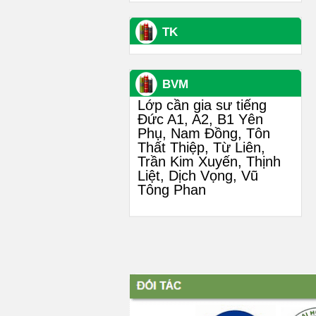
TK
BVM
Lớp cần gia sư tiếng
Đức A1, A2, B1 Yên
Phụ, Nam Đồng, Tôn
Thất Thiệp, Từ Liên,
Trần Kim Xuyến, Thịnh
Liệt, Dịch Vọng, Vũ
Tông Phan