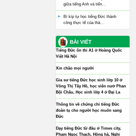
giữa tiếng Anh và tiến...
Bí kíp tự học tiếng Đức thành
công thực tế của thà...
BÀI VIẾT
Tiếng Đức ôn thi A1 ở Hoàng Quốc
Việt Hà Nội
Xin chào mọi người
Gia sư tiếng Đức học sinh lớp 10 ở
Võng Thị Tây Hồ, học viên nưở Phan
Bội Châu, Học sinh lớp 4 ở Đại La
Thông tin về chứng chỉ tiếng Đức
đoàn tụ cho người học muốn sang
Đức
Dạy tiếng Đức từ đầu ở Times city,
Phạm Ngọc Thạch, Hồng hà, Nghi