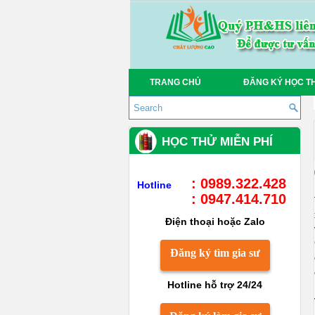
TRANG CHỦ
ĐĂNG KÝ HỌC T
HỌC THỬ MIỄN PHÍ
: 0989.322.428
Hotline
: 0947.414.710
Điện thoại hoặc Zalo
Đăng ký tìm gia sư
Hotline hỗ trợ 24/24