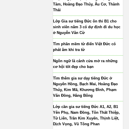
Tàm, Hoàng Đạo Thúy, Âu Cơ, Thành
Thái
Lớp Gia sư tiếng Đức ôn thi B1 cho
sinh viên năm 3 có dự định đi du học
ở Nguyễn Văn Cừ
Tìm phần mềm từ điển Việt Đức có
phát âm khi tra từ
Ngôn ngữ là cánh cửa mở ra những
cơ hội tốt đẹp cho bạn
Tìm thêm gia sư dạy tiếng Đức ở
Nguyên Hồng, Bạch Mai, Hoàng Đạo
Thúy, Kim Mã, Khương Đình, Phạm
Văn Đồng, Hàng Bông
Lớp cần gia sư tiếng Đức A1, A2, B1
Yên Phụ, Nam Đồng, Tôn Thất Thiệp,
Từ Liên, Trần Kim Xuyến, Thịnh Liệt,
Dịch Vọng, Vũ Tông Phan