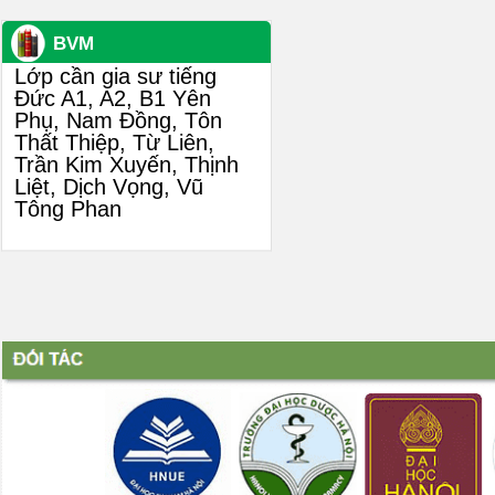
BVM
Lớp cần gia sư tiếng
Đức A1, A2, B1 Yên
Phụ, Nam Đồng, Tôn
Thất Thiệp, Từ Liên,
Trần Kim Xuyến, Thịnh
Liệt, Dịch Vọng, Vũ
Tông Phan