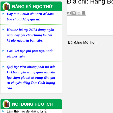
Địa chỉ: Hàng B
ĐĂNG KÝ HỌC THỬ
Dạy thử 2 buổi đầu tiên để đảm
bảo chất lượng gia sư.
Hotline hỗ trợ 24/24 đừng ngần
ngại hãy gọi cho chúng tôi bất
kể giờ nào nếu bạn cần.
Bài đăng Mới hơn
Cam kết học phí phù hợp nhất
với học viên.
Quý học viên không phải trả bất
kỳ khoản phí trung gian nào khi
lựa chọn gia sư từ trung tâm gia
sư chuyên tiếng Đức Chất lượng
cao.
NỘI DUNG HỮU ÍCH
Làm thế nào để không bị lẫn