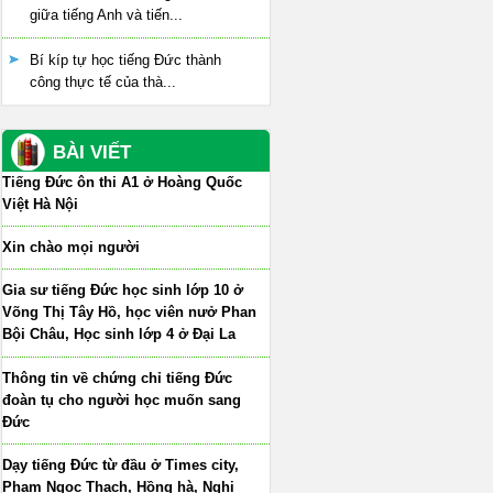
giữa tiếng Anh và tiến...
Bí kíp tự học tiếng Đức thành
công thực tế của thà...
BÀI VIẾT
Tiếng Đức ôn thi A1 ở Hoàng Quốc
Việt Hà Nội
Xin chào mọi người
Gia sư tiếng Đức học sinh lớp 10 ở
Võng Thị Tây Hồ, học viên nưở Phan
Bội Châu, Học sinh lớp 4 ở Đại La
Thông tin về chứng chỉ tiếng Đức
đoàn tụ cho người học muốn sang
Đức
Dạy tiếng Đức từ đầu ở Times city,
Phạm Ngọc Thạch, Hồng hà, Nghi