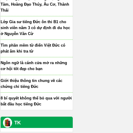
Tàm, Hoàng Đạo Thúy, Âu Cơ, Thành
Thái
Lớp Gia sư tiếng Đức ôn thi B1 cho
sinh viên năm 3 có dự định đi du học
ở Nguyễn Văn Cừ
Tìm phần mềm từ điển Việt Đức có
phát âm khi tra từ
Ngôn ngữ là cánh cửa mở ra những
cơ hội tốt đẹp cho bạn
Giới thiệu thông tin chung về các
chứng chỉ tiếng Đức
8 bí quyết không thể bỏ qua với người
bắt đầu học tiếng Đức
TK