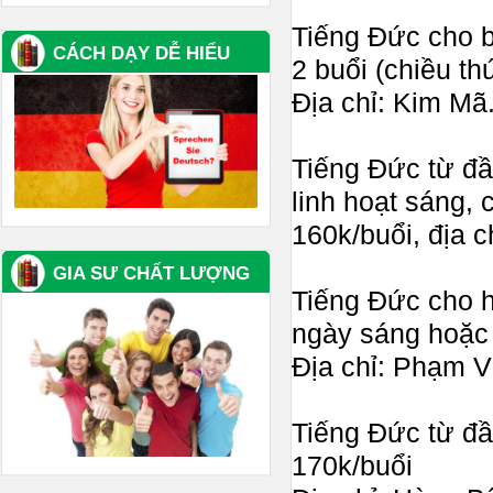
Tiếng Đức cho b
CÁCH DẠY DỄ HIỂU
2 buổi (chiều th
Địa chỉ: Kim Mã
Tiếng Đức từ đầu
linh hoạt sáng, 
160k/buổi, địa 
GIA SƯ CHẤT LƯỢNG
Tiếng Đức cho h
ngày sáng hoặc 
Địa chỉ: Phạm 
Tiếng Đức từ đầu
170k/buổi