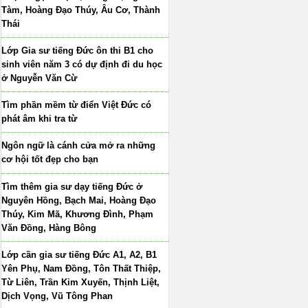
Tàm, Hoàng Đạo Thúy, Âu Cơ, Thành
Thái
Lớp Gia sư tiếng Đức ôn thi B1 cho
sinh viên năm 3 có dự định đi du học
ở Nguyễn Văn Cừ
Tìm phần mềm từ điển Việt Đức có
phát âm khi tra từ
Ngôn ngữ là cánh cửa mở ra những
cơ hội tốt đẹp cho bạn
Tìm thêm gia sư dạy tiếng Đức ở
Nguyên Hồng, Bạch Mai, Hoàng Đạo
Thúy, Kim Mã, Khương Đình, Phạm
Văn Đồng, Hàng Bông
Lớp cần gia sư tiếng Đức A1, A2, B1
Yên Phụ, Nam Đồng, Tôn Thất Thiệp,
Từ Liên, Trần Kim Xuyến, Thịnh Liệt,
Dịch Vọng, Vũ Tông Phan