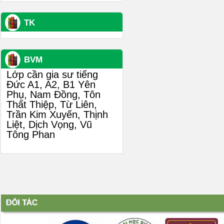
TK
BVM
Lớp cần gia sư tiếng
Đức A1, A2, B1 Yên
Phụ, Nam Đồng, Tôn
Thất Thiệp, Từ Liên,
Trần Kim Xuyến, Thịnh
Liệt, Dịch Vọng, Vũ
Tông Phan