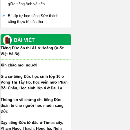
giữa tiếng Anh và tiến...
Bí kíp tự học tiếng Đức thành
công thực tế của thà...
BÀI VIẾT
Tiếng Đức ôn thi A1 ở Hoàng Quốc
Việt Hà Nội
Xin chào mọi người
Gia sư tiếng Đức học sinh lớp 10 ở
Võng Thị Tây Hồ, học viên nưở Phan
Bội Châu, Học sinh lớp 4 ở Đại La
Thông tin về chứng chỉ tiếng Đức
đoàn tụ cho người học muốn sang
Đức
Dạy tiếng Đức từ đầu ở Times city,
Phạm Ngọc Thạch, Hồng hà, Nghi