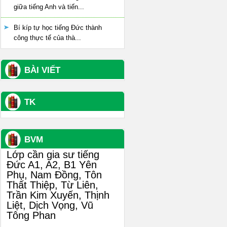
giữa tiếng Anh và tiến...
Bí kíp tự học tiếng Đức thành
công thực tế của thà...
BÀI VIẾT
TK
BVM
Lớp cần gia sư tiếng
Đức A1, A2, B1 Yên
Phụ, Nam Đồng, Tôn
Thất Thiệp, Từ Liên,
Trần Kim Xuyến, Thịnh
Liệt, Dịch Vọng, Vũ
Tông Phan