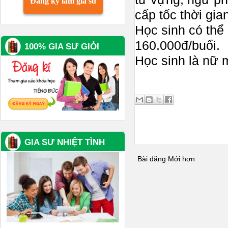
Đăng ký làm gia sư
cấp tốc thời gia
Học sinh có thể 
160.000đ/buổi.
100% GIA SƯ GIỎI
Học sinh là nữ
GIA SƯ NHIỆT TÌNH
Bài đăng Mới hơn