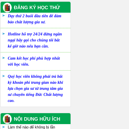
ĐĂNG KÝ HỌC THỬ
Dạy thử 2 buổi đầu tiên để đảm
bảo chất lượng gia sư.
Hotline hỗ trợ 24/24 đừng ngần
ngại hãy gọi cho chúng tôi bất
kể giờ nào nếu bạn cần.
Cam kết học phí phù hợp nhất
với học viên.
Quý học viên không phải trả bất
kỳ khoản phí trung gian nào khi
lựa chọn gia sư từ trung tâm gia
sư chuyên tiếng Đức Chất lượng
cao.
NỘI DUNG HỮU ÍCH
Làm thế nào để không bị lẫn