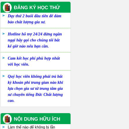
ĐĂNG KÝ HỌC THỬ
Dạy thử 2 buổi đầu tiên để đảm
bảo chất lượng gia sư.
Hotline hỗ trợ 24/24 đừng ngần
ngại hãy gọi cho chúng tôi bất
kể giờ nào nếu bạn cần.
Cam kết học phí phù hợp nhất
với học viên.
Quý học viên không phải trả bất
kỳ khoản phí trung gian nào khi
lựa chọn gia sư từ trung tâm gia
sư chuyên tiếng Đức Chất lượng
cao.
NỘI DUNG HỮU ÍCH
Làm thế nào để không bị lẫn