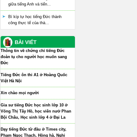
giữa tiếng Anh và tiến...
Bí kíp tự học tiếng Đức thành
công thực tế của thà...
BÀI VIẾT
Thông tin về chứng chỉ tiếng Đức
đoàn tụ cho người học muốn sang
Đức
Tiếng Đức ôn thi A1 ở Hoàng Quốc
Việt Hà Nội
Xin chào mọi người
Gia sư tiếng Đức học sinh lớp 10 ở
Võng Thị Tây Hồ, học viên nưở Phan
Bội Châu, Học sinh lớp 4 ở Đại La
Dạy tiếng Đức từ đầu ở Times city,
Phạm Ngọc Thạch, Hồng hà, Nghi