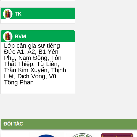
TK
BVM
Lớp cần gia sư tiếng
Đức A1, A2, B1 Yên
Phụ, Nam Đồng, Tôn
Thất Thiệp, Từ Liên,
Trần Kim Xuyến, Thịnh
Liệt, Dịch Vọng, Vũ
Tông Phan