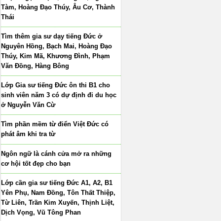
Tàm, Hoàng Đạo Thúy, Âu Cơ, Thành
Thái
Tìm thêm gia sư dạy tiếng Đức ở
Nguyên Hồng, Bạch Mai, Hoàng Đạo
Thúy, Kim Mã, Khương Đình, Phạm
Văn Đồng, Hàng Bông
Lớp Gia sư tiếng Đức ôn thi B1 cho
sinh viên năm 3 có dự định đi du học
ở Nguyễn Văn Cừ
Tìm phần mềm từ điển Việt Đức có
phát âm khi tra từ
Ngôn ngữ là cánh cửa mở ra những
cơ hội tốt đẹp cho bạn
Lớp cần gia sư tiếng Đức A1, A2, B1
Yên Phụ, Nam Đồng, Tôn Thất Thiệp,
Từ Liên, Trần Kim Xuyến, Thịnh Liệt,
Dịch Vọng, Vũ Tông Phan