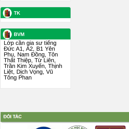
TK
BVM
Lớp cần gia sư tiếng
Đức A1, A2, B1 Yên
Phụ, Nam Đồng, Tôn
Thất Thiệp, Từ Liên,
Trần Kim Xuyến, Thịnh
Liệt, Dịch Vọng, Vũ
Tông Phan