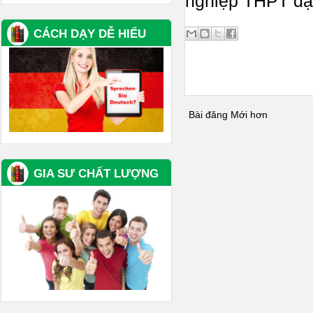
nghiệp THPT đạt
CÁCH DẠY DỄ HIỂU
Bài đăng Mới hơn
GIA SƯ CHẤT LƯỢNG