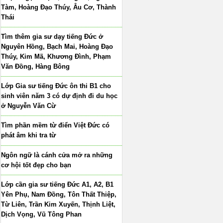
Tàm, Hoàng Đạo Thúy, Âu Cơ, Thành
Thái
Tìm thêm gia sư dạy tiếng Đức ở
Nguyên Hồng, Bạch Mai, Hoàng Đạo
Thúy, Kim Mã, Khương Đình, Phạm
Văn Đồng, Hàng Bông
Lớp Gia sư tiếng Đức ôn thi B1 cho
sinh viên năm 3 có dự định đi du học
ở Nguyễn Văn Cừ
Tìm phần mềm từ điển Việt Đức có
phát âm khi tra từ
Ngôn ngữ là cánh cửa mở ra những
cơ hội tốt đẹp cho bạn
Lớp cần gia sư tiếng Đức A1, A2, B1
Yên Phụ, Nam Đồng, Tôn Thất Thiệp,
Từ Liên, Trần Kim Xuyến, Thịnh Liệt,
Dịch Vọng, Vũ Tông Phan