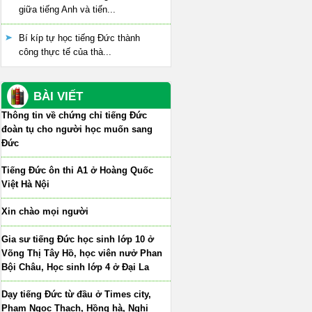
giữa tiếng Anh và tiến...
Bí kíp tự học tiếng Đức thành
công thực tế của thà...
BÀI VIẾT
Thông tin về chứng chỉ tiếng Đức
đoàn tụ cho người học muốn sang
Đức
Tiếng Đức ôn thi A1 ở Hoàng Quốc
Việt Hà Nội
Xin chào mọi người
Gia sư tiếng Đức học sinh lớp 10 ở
Võng Thị Tây Hồ, học viên nưở Phan
Bội Châu, Học sinh lớp 4 ở Đại La
Dạy tiếng Đức từ đầu ở Times city,
Phạm Ngọc Thạch, Hồng hà, Nghi