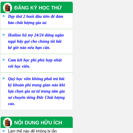
ĐĂNG KÝ HỌC THỬ
Dạy thử 2 buổi đầu tiên để đảm
bảo chất lượng gia sư.
Hotline hỗ trợ 24/24 đừng ngần
ngại hãy gọi cho chúng tôi bất
kể giờ nào nếu bạn cần.
Cam kết học phí phù hợp nhất
với học viên.
Quý học viên không phải trả bất
kỳ khoản phí trung gian nào khi
lựa chọn gia sư từ trung tâm gia
sư chuyên tiếng Đức Chất lượng
cao.
NỘI DUNG HỮU ÍCH
Làm thế nào để không bị lẫn