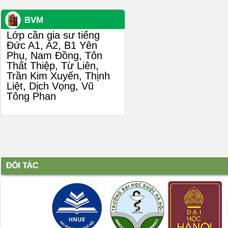
BVM
Lớp cần gia sư tiếng
Đức A1, A2, B1 Yên
Phụ, Nam Đồng, Tôn
Thất Thiệp, Từ Liên,
Trần Kim Xuyến, Thịnh
Liệt, Dịch Vọng, Vũ
Tông Phan