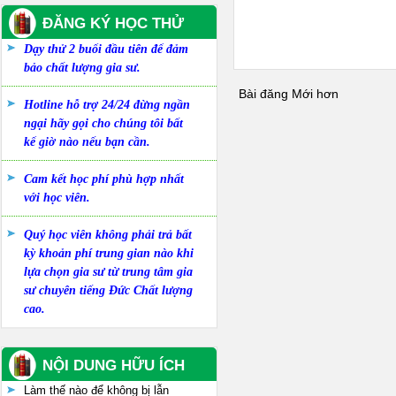
ĐĂNG KÝ HỌC THỬ
Dạy thử 2 buổi đầu tiên để đảm
bảo chất lượng gia sư.
Bài đăng Mới hơn
Hotline hỗ trợ 24/24 đừng ngần
ngại hãy gọi cho chúng tôi bất
kể giờ nào nếu bạn cần.
Cam kết học phí phù hợp nhất
với học viên.
Quý học viên không phải trả bất
kỳ khoản phí trung gian nào khi
lựa chọn gia sư từ trung tâm gia
sư chuyên tiếng Đức Chất lượng
cao.
NỘI DUNG HỮU ÍCH
Làm thế nào để không bị lẫn