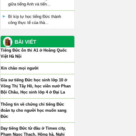
giữa tiếng Anh và tiến...
Bí kíp tự học tiếng Đức thành
công thực tế của thà...
BÀI VIẾT
Tiếng Đức ôn thi A1 ở Hoàng Quốc
Việt Hà Nội
Xin chào mọi người
Gia sư tiếng Đức học sinh lớp 10 ở
Võng Thị Tây Hồ, học viên nưở Phan
Bội Châu, Học sinh lớp 4 ở Đại La
Thông tin về chứng chỉ tiếng Đức
đoàn tụ cho người học muốn sang
Đức
Dạy tiếng Đức từ đầu ở Times city,
Phạm Ngọc Thạch, Hồng hà, Nghi