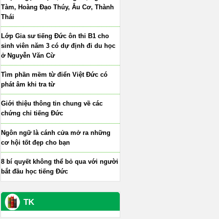
Tàm, Hoàng Đạo Thúy, Âu Cơ, Thành
Thái
Lớp Gia sư tiếng Đức ôn thi B1 cho
sinh viên năm 3 có dự định đi du học
ở Nguyễn Văn Cừ
Tìm phần mềm từ điển Việt Đức có
phát âm khi tra từ
Giới thiệu thông tin chung về các
chứng chỉ tiếng Đức
Ngôn ngữ là cánh cửa mở ra những
cơ hội tốt đẹp cho bạn
8 bí quyết không thể bỏ qua với người
bắt đầu học tiếng Đức
TK