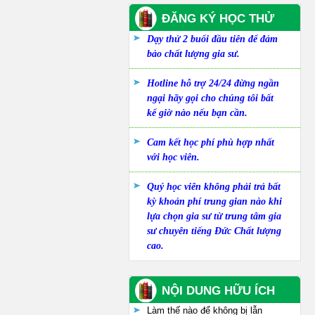
ĐĂNG KÝ HỌC THỬ
Dạy thử 2 buổi đầu tiên để đảm
bảo chất lượng gia sư.
Hotline hỗ trợ 24/24 đừng ngần
ngại hãy gọi cho chúng tôi bất
kể giờ nào nếu bạn cần.
Cam kết học phí phù hợp nhất
với học viên.
Quý học viên không phải trả bất
kỳ khoản phí trung gian nào khi
lựa chọn gia sư từ trung tâm gia
sư chuyên tiếng Đức Chất lượng
cao.
NỘI DUNG HỮU ÍCH
Làm thế nào để không bị lẫn