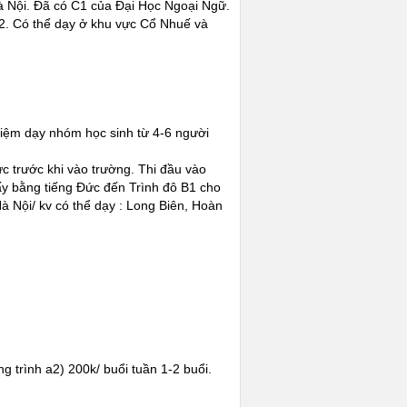
à Nội. Đã có C1 của Đại Học Ngoại Ngữ.
A2. Có thể dạy ở khu vực Cổ Nhuế và
ghiệm dạy nhóm học sinh từ 4-6 người
c trước khi vào trường. Thi đầu vào
ấy bằng tiếng Đức đến Trình đô B1 cho
à Nội/ kv có thể dạy : Long Biên, Hoàn
g trình a2) 200k/ buổi tuần 1-2 buổi.