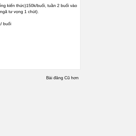
ổng kiến thức)150k/buổi, tuần 2 buổi vào
ngã tư vọng 1 chút).
/ buổi
Bài đăng Cũ hơn