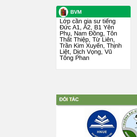
BVM
Lớp cần gia sư tiếng
Đức A1, A2, B1 Yên
Phụ, Nam Đồng, Tôn
Thất Thiệp, Từ Liên,
Trần Kim Xuyến, Thịnh
Liệt, Dịch Vọng, Vũ
Tông Phan