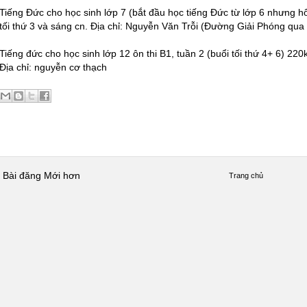
Tiếng Đức cho học sinh lớp 7 (bắt đầu học tiếng Đức từ lớp 6 nhưng h
tối thứ 3 và sáng cn. Địa chỉ: Nguyễn Văn Trỗi (Đường Giải Phóng qua 
Tiếng đức cho học sinh lớp 12 ôn thi B1, tuần 2 (buổi tối thứ 4+ 6) 220k
Địa chỉ: nguyễn cơ thạch
Bài đăng Mới hơn
Trang chủ