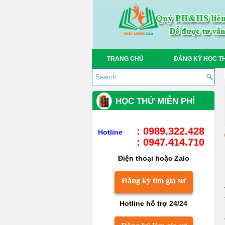
TRANG CHỦ
ĐĂNG KÝ HỌC T
HỌC THỬ MIỄN PHÍ
: 0989.322.428
Hotline
: 0947.414.710
Điện thoại hoặc Zalo
Đăng ký tìm gia sư
Hotline hỗ trợ 24/24