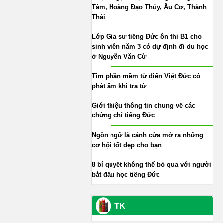
Tàm, Hoàng Đạo Thúy, Âu Cơ, Thành
Thái
Lớp Gia sư tiếng Đức ôn thi B1 cho
sinh viên năm 3 có dự định đi du học
ở Nguyễn Văn Cừ
Tìm phần mềm từ điển Việt Đức có
phát âm khi tra từ
Giới thiệu thông tin chung về các
chứng chỉ tiếng Đức
Ngôn ngữ là cánh cửa mở ra những
cơ hội tốt đẹp cho bạn
8 bí quyết không thể bỏ qua với người
bắt đầu học tiếng Đức
TK