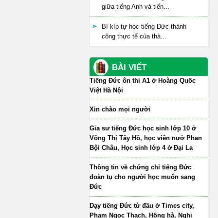
giữa tiếng Anh và tiến...
Bí kíp tự học tiếng Đức thành
công thực tế của thà...
BÀI VIẾT
Tiếng Đức ôn thi A1 ở Hoàng Quốc
Việt Hà Nội
Xin chào mọi người
Gia sư tiếng Đức học sinh lớp 10 ở
Võng Thị Tây Hồ, học viên nưở Phan
Bội Châu, Học sinh lớp 4 ở Đại La
Thông tin về chứng chỉ tiếng Đức
đoàn tụ cho người học muốn sang
Đức
Dạy tiếng Đức từ đầu ở Times city,
Phạm Ngọc Thạch, Hồng hà, Nghi