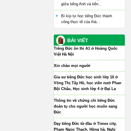
giữa tiếng Anh và tiến...
Bí kíp tự học tiếng Đức thành
công thực tế của thà...
BÀI VIẾT
Tiếng Đức ôn thi A1 ở Hoàng Quốc
Việt Hà Nội
Xin chào mọi người
Gia sư tiếng Đức học sinh lớp 10 ở
Võng Thị Tây Hồ, học viên nưở Phan
Bội Châu, Học sinh lớp 4 ở Đại La
Thông tin về chứng chỉ tiếng Đức
đoàn tụ cho người học muốn sang
Đức
Dạy tiếng Đức từ đầu ở Times city,
Phạm Ngọc Thạch, Hồng hà, Nghi