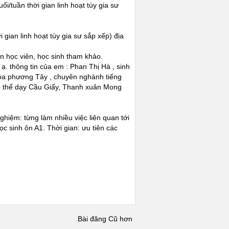
ổi/tuần thời gian linh hoạt tùy gia sư
 gian linh hoạt tùy gia sư sắp xếp) địa
n học viên, học sinh tham khảo.
 thông tin của em : Phan Thị Hà , sinh
a phương Tây , chuyên nghành tiếng
có thể dạy Cầu Giấy, Thanh xuân Mong
hiệm: từng làm nhiều việc liên quan tới
c sinh ôn A1. Thời gian: ưu tiên các
Bài đăng Cũ hơn