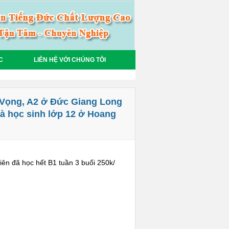
C
LIÊN HỆ VỚI CHÚNG TÔI
ố Vọng, A2 ở Đức Giang Long
à học sinh lớp 12 ở Hoang
iên đã học hết B1 tuần 3 buổi 250k/