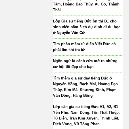
Tàm, Hoàng Đạo Thúy, Âu Cơ, Thành
Thái
Lớp Gia sư tiếng Đức ôn thi B1 cho
sinh viên năm 3 có dự định đi du học
ở Nguyễn Văn Cừ
Tìm phần mềm từ điển Việt Đức có
phát âm khi tra từ
Ngôn ngữ là cánh cửa mở ra những
cơ hội tốt đẹp cho bạn
Tìm thêm gia sư dạy tiếng Đức ở
Nguyên Hồng, Bạch Mai, Hoàng Đạo
Thúy, Kim Mã, Khương Đình, Phạm
Văn Đồng, Hàng Bông
Lớp cần gia sư tiếng Đức A1, A2, B1
Yên Phụ, Nam Đồng, Tôn Thất Thiệp,
Từ Liên, Trần Kim Xuyến, Thịnh Liệt,
Dịch Vọng, Vũ Tông Phan