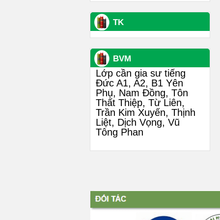
TK
BVM
Lớp cần gia sư tiếng
Đức A1, A2, B1 Yên
Phụ, Nam Đồng, Tôn
Thất Thiệp, Từ Liên,
Trần Kim Xuyến, Thịnh
Liệt, Dịch Vọng, Vũ
Tông Phan