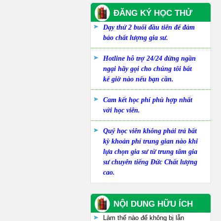
ĐĂNG KÝ HỌC THỬ
Dạy thử 2 buổi đầu tiên để đảm
bảo chất lượng gia sư.
Hotline hỗ trợ 24/24 đừng ngần
ngại hãy gọi cho chúng tôi bất
kể giờ nào nếu bạn cần.
Cam kết học phí phù hợp nhất
với học viên.
Quý học viên không phải trả bất
kỳ khoản phí trung gian nào khi
lựa chọn gia sư từ trung tâm gia
sư chuyên tiếng Đức Chất lượng
cao.
NỘI DUNG HỮU ÍCH
Làm thế nào để không bị lẫn