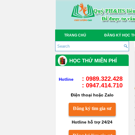
TRANG CHỦ
ĐĂNG KÝ HỌC T
HỌC THỬ MIỄN PHÍ
: 0989.322.428
Hotline
: 0947.414.710
Điện thoại hoặc Zalo
Đăng ký tìm gia sư
Hotline hỗ trợ 24/24