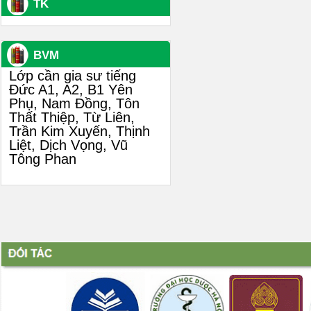
TK
BVM
Lớp cần gia sư tiếng
Đức A1, A2, B1 Yên
Phụ, Nam Đồng, Tôn
Thất Thiệp, Từ Liên,
Trần Kim Xuyến, Thịnh
Liệt, Dịch Vọng, Vũ
Tông Phan