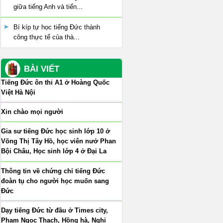
giữa tiếng Anh và tiến...
Bí kíp tự học tiếng Đức thành
công thực tế của thà...
BÀI VIẾT
Tiếng Đức ôn thi A1 ở Hoàng Quốc
Việt Hà Nội
Xin chào mọi người
Gia sư tiếng Đức học sinh lớp 10 ở
Võng Thị Tây Hồ, học viên nưở Phan
Bội Châu, Học sinh lớp 4 ở Đại La
Thông tin về chứng chỉ tiếng Đức
đoàn tụ cho người học muốn sang
Đức
Dạy tiếng Đức từ đầu ở Times city,
Phạm Ngọc Thạch, Hồng hà, Nghi