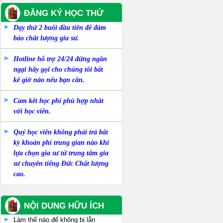
ĐĂNG KÝ HỌC THỬ
Dạy thử 2 buổi đầu tiên để đảm
bảo chất lượng gia sư.
Hotline hỗ trợ 24/24 đừng ngần
ngại hãy gọi cho chúng tôi bất
kể giờ nào nếu bạn cần.
Cam kết học phí phù hợp nhất
với học viên.
Quý học viên không phải trả bất
kỳ khoản phí trung gian nào khi
lựa chọn gia sư từ trung tâm gia
sư chuyên tiếng Đức Chất lượng
cao.
NỘI DUNG HỮU ÍCH
Làm thế nào để không bị lẫn