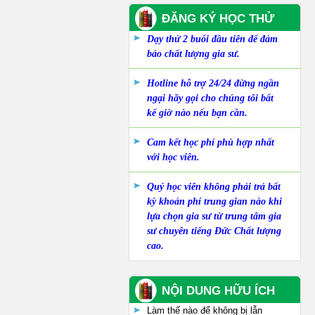
ĐĂNG KÝ HỌC THỬ
Dạy thử 2 buổi đầu tiên để đảm
bảo chất lượng gia sư.
Hotline hỗ trợ 24/24 đừng ngần
ngại hãy gọi cho chúng tôi bất
kể giờ nào nếu bạn cần.
Cam kết học phí phù hợp nhất
với học viên.
Quý học viên không phải trả bất
kỳ khoản phí trung gian nào khi
lựa chọn gia sư từ trung tâm gia
sư chuyên tiếng Đức Chất lượng
cao.
NỘI DUNG HỮU ÍCH
Làm thế nào để không bị lẫn