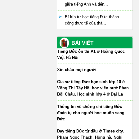
giữa tiếng Anh và tiến...
Bí kíp tự học tiếng Đức thành
công thực tế của thà...
BÀI VIẾT
Tiếng Đức ôn thi A1 ở Hoàng Quốc
Việt Hà Nội
Xin chào mọi người
Gia sư tiếng Đức học sinh lớp 10 ở
Võng Thị Tây Hồ, học viên nưở Phan
Bội Châu, Học sinh lớp 4 ở Đại La
Thông tin về chứng chỉ tiếng Đức
đoàn tụ cho người học muốn sang
Đức
Dạy tiếng Đức từ đầu ở Times city,
Phạm Ngọc Thạch, Hồng hà, Nghi