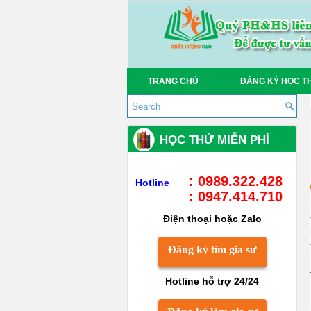
TRANG CHỦ
ĐĂNG KÝ HỌC T
HỌC THỬ MIỄN PHÍ
: 0989.322.428
Hotline
: 0947.414.710
Điện thoại hoặc Zalo
Đăng ký tìm gia sư
Hotline hỗ trợ 24/24