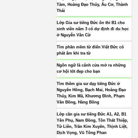
Tàm, Hoàng Đạo Thúy, Âu Cơ, Thành
Thái
Lớp Gia sư tiếng Đức ôn thi B1 cho
sinh viên năm 3 có dự định đi du học
ở Nguyễn Văn Cừ
Tìm phần mềm từ điển Việt Đức có
phát âm khi tra từ
Ngôn ngữ là cánh cửa mở ra những
cơ hội tốt đẹp cho bạn
Tìm thêm gia sư dạy tiếng Đức ở
Nguyên Hồng, Bạch Mai, Hoàng Đạo
Thúy, Kim Mã, Khương Đình, Phạm
Văn Đồng, Hàng Bông
Lớp cần gia sư tiếng Đức A1, A2, B1
Yên Phụ, Nam Đồng, Tôn Thất Thiệp,
Từ Liên, Trần Kim Xuyến, Thịnh Liệt,
Dịch Vọng, Vũ Tông Phan