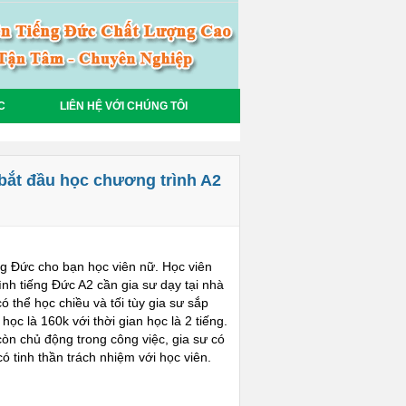
C
LIÊN HỆ VỚI CHÚNG TÔI
bắt đầu học chương trình A2
ng Đức cho bạn học viên nữ. Học viên
nh tiếng Đức A2 cần gia sư dạy tại nhà
ó thể học chiều và tối tùy gia sư sắp
ọc là 160k với thời gian học là 2 tiếng.
còn chủ động trong công việc, gia sư có
 tinh thần trách nhiệm với học viên.