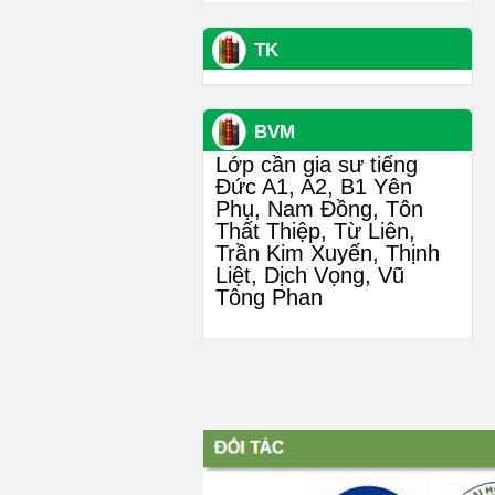
TK
BVM
Lớp cần gia sư tiếng
Đức A1, A2, B1 Yên
Phụ, Nam Đồng, Tôn
Thất Thiệp, Từ Liên,
Trần Kim Xuyến, Thịnh
Liệt, Dịch Vọng, Vũ
Tông Phan